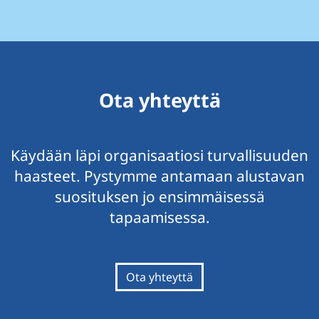
Ota yhteyttä
Käydään läpi organisaatiosi turvallisuuden
haasteet. Pystymme antamaan alustavan
suosituksen jo ensimmäisessä
tapaamisessa.
Ota yhteyttä