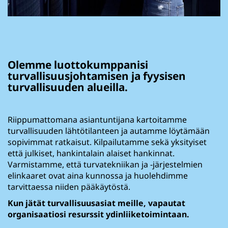
Olemme luottokumppanisi
turvallisuusjohtamisen​ ja fyysisen
turvallisuuden alueilla.
Riippumattomana asiantuntijana kartoitamme
turvallisuuden lähtötilanteen ja autamme löytämään
sopivimmat ratkaisut. Kilpailutamme sekä yksityiset
että julkiset, hankintalain alaiset hankinnat.
Varmistamme, että turvatekniikan ja -järjestelmien
elinkaaret​ ovat aina kunnossa ja huolehdimme
tarvittaessa niiden pääkäytöstä.
Kun jätät turvallisuusasiat meille, vapautat
organisaatiosi resurssit ydinliiketoimintaan.