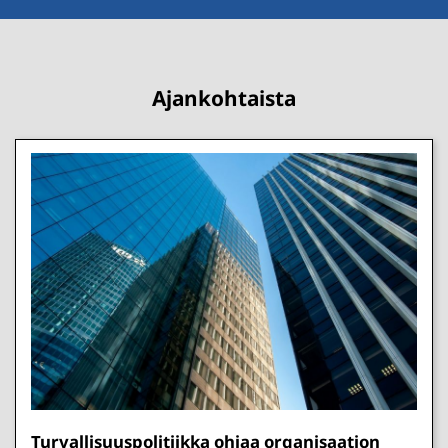
Ajankohtaista
Turvallisuuspolitiikka ohjaa organisaation