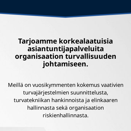
Tarjoamme korkealaatuisia
asiantuntijapalveluita
organisaation turvallisuuden
johtamiseen.
Meillä on vuosikymmenten kokemus vaativien​
turvajärjestelmien suunnittelusta,
turvatekniikan hankinnoista ja elinkaaren
hallinnasta sekä organisaation
riskienhallinnasta.