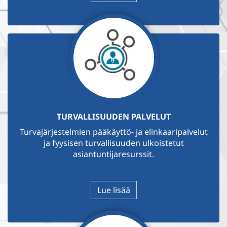
TURVALLISUUDEN PALVELUT
Turvajärjestelmien pääkäyttö- ja elinkaaripalvelut
ja fyysisen turvallisuuden ulkoistetut
asiantuntijaresurssit.
Lue lisää